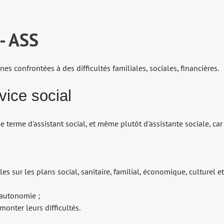
 - ASS
nes confrontées à des difficultés familiales, sociales, financières.
rvice social
le terme d'assistant social, et même plutôt d'assistante sociale, ca
es sur les plans social, sanitaire, familial, économique, culturel et
 autonomie ;
onter leurs difficultés.