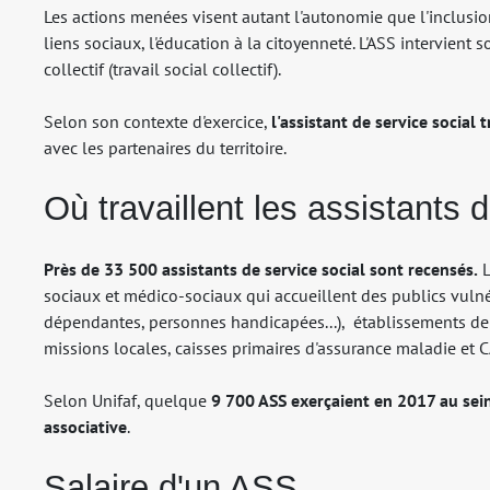
Les actions menées visent autant l'autonomie que l'inclusio
liens sociaux, l'éducation à la citoyenneté. L'ASS intervient s
collectif (travail social collectif).
Selon son contexte d'exercice,
l'assistant de service social
avec les partenaires du territoire.
Où travaillent les assistants 
Près de 33 500 assistants de service social sont recensés.
L
sociaux et médico-sociaux qui accueillent des publics vulné
dépendantes, personnes handicapées...), établissements de s
missions locales, caisses primaires d'assurance maladie et CA
Selon Unifaf, quelque
9 700 ASS exerçaient en 2017 au sein
associative
.
Salaire d'un ASS