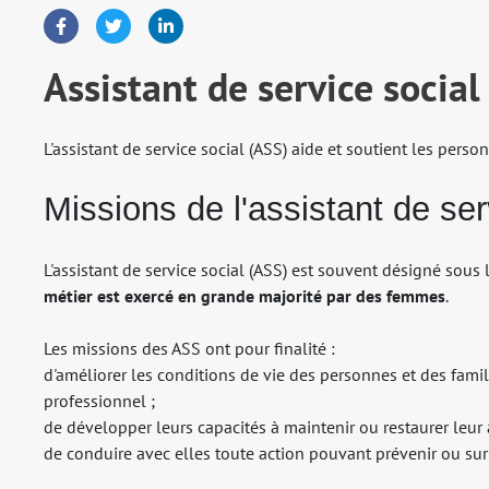
Assistant de service social
L'assistant de service social (ASS) aide et soutient les person
Missions de l'assistant de se
L'assistant de service social (ASS) est souvent désigné sous 
métier est exercé en grande majorité par
des femmes
.
Les missions des ASS ont pour finalité :
d'améliorer les conditions de vie des personnes et des famill
professionnel ;
de développer leurs capacités à maintenir ou restaurer leur
de conduire avec elles toute action pouvant prévenir ou surm