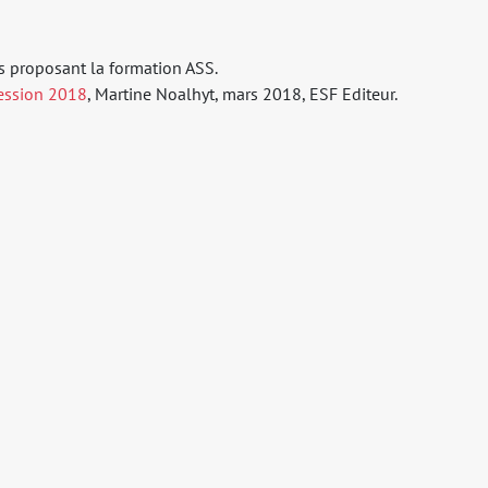
ts proposant la formation ASS.
Session 2018
, Martine Noalhyt, mars 2018, ESF Editeur.