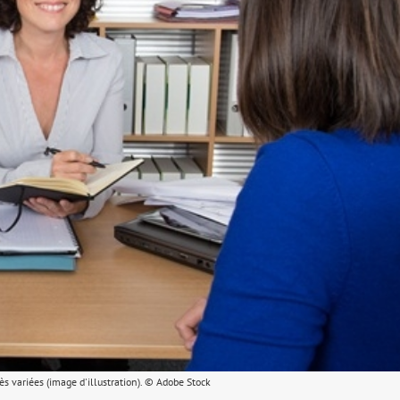
ès variées (image d'illustration). © Adobe Stock