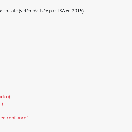
nte sociale (vidéo réalisée par TSA en 2015)
vidéo)
o)
e en confiance"