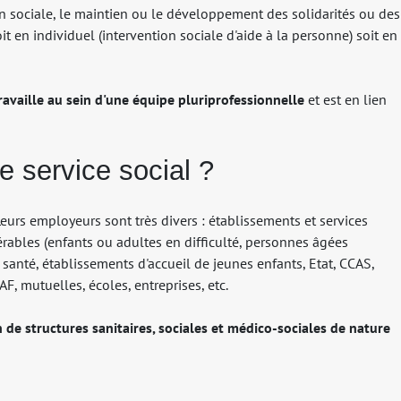
n sociale, le maintien ou le développement des solidarités ou des
oit en individuel (intervention sociale d'aide à la personne) soit en
 travaille au sein d'une équipe pluriprofessionnelle
et est en lien
de service social ?
eurs employeurs sont très divers : établissements et services
rables (enfants ou adultes en difficulté, personnes âgées
anté, établissements d'accueil de jeunes enfants, Etat, CCAS,
F, mutuelles, écoles, entreprises, etc.
 de structures sanitaires, sociales et médico-sociales de nature