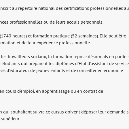
inscrit au répertoire national des certifications professionnelles au
ences professionnelles ou de leurs acquis personnels.
(1740 heures) et formation pratique (52 semaines). Elle peut être
ormation et de leur expérience professionnelle.
 les travailleurs sociaux, la formation repose désormais en partie 
étudiants qui préparent les diplômes d'Etat d'assistant de service
lisé, d'éducateur de jeunes enfants et de conseiller en économie
 en cours d'emploi, en apprentissage ou en contrat de
ion qui souhaitent suivre ce cursus doivent déposer leur demande s
 supérieur.