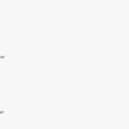
sur
ur