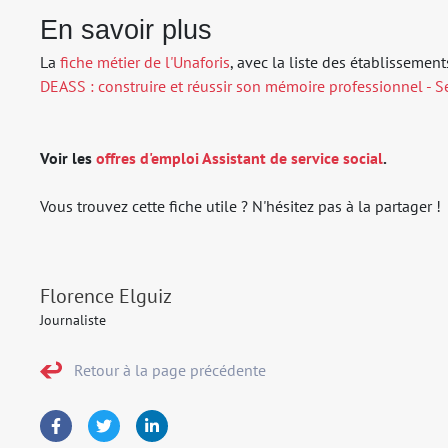
En savoir plus
La
fiche métier de l'Unaforis
, avec la liste des établissemen
DEASS : construire et réussir son mémoire professionnel - 
Voir les
offres d'emploi Assistant de service social
.
Vous trouvez cette fiche utile ? N'hésitez pas à la partager !
Florence Elguiz
Journaliste
Retour à la page précédente