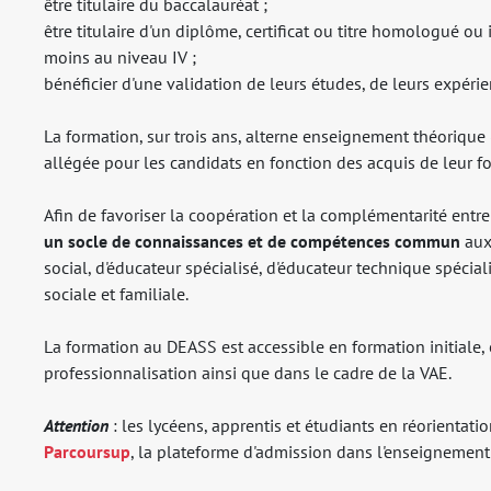
être titulaire du baccalauréat ;
être titulaire d'un diplôme, certificat ou titre homologué ou 
moins au niveau IV ;
bénéficier d'une validation de leurs études, de leurs expéri
La formation, sur trois ans, alterne enseignement théorique 
allégée pour les candidats en fonction des acquis de leur f
Afin de favoriser la coopération et la complémentarité entre
un socle de connaissances et de compétences commun
aux 
social, d'éducateur spécialisé, d'éducateur technique spécia
sociale et familiale.
La formation au DEASS est accessible en formation initiale,
professionnalisation ainsi que dans le cadre de la VAE.
Attention
: les lycéens, apprentis et étudiants en réorientat
Parcoursup
, la plateforme d'admission dans l'enseignement