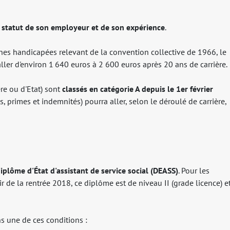
u statut de son employeur et de son expérience
.
es handicapées relevant de la convention collective de 1966, le
aller d'environ 1 640 euros à 2 600 euros après 20 ans de carrière.
ère ou d'Etat) sont
classés en catégorie A
depuis le 1er février
 primes et indemnités) pourra aller, selon le déroulé de carrière,
diplôme d'État d'assistant de service social (DEASS)
. Pour les
r de la rentrée 2018, ce diplôme est de niveau II (grade licence) e
s une de ces conditions :