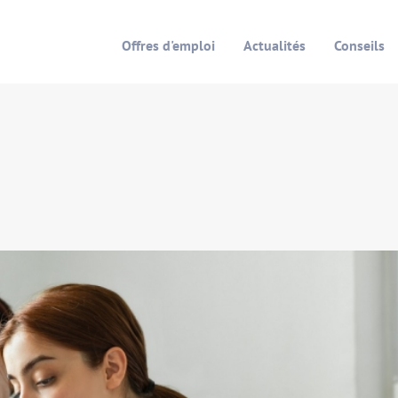
Offres d'emploi
Actualités
Conseils