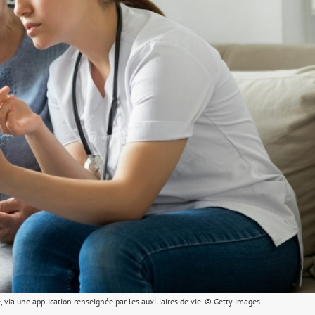
e, via une application renseignée par les auxiliaires de vie. © Getty images