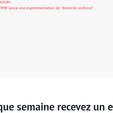
alariés
’ADMR lance une expérimentation de "domicile renforcé"
ue semaine recevez un 