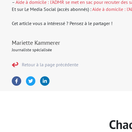
–
Aide à domicile : l'ADMR se met en sac pour recruter des s
Et sur Le Media Social (accès abonnés) :
Aide à domicile : l
Cet article vous a intéressé ? Pensez à le partager !
Mariette Kammerer
Journaliste spécialisée
Retour à la page précédente
Chaq