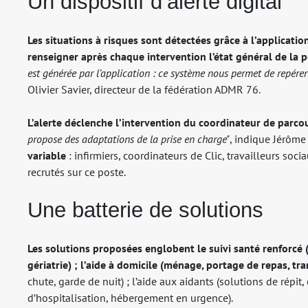
Un dispositif d’alerte digital
Les situations à risques sont détectées grâce à l’application
renseigner après chaque intervention l’état général de la 
est générée par l’application : ce système nous permet de repérer
Olivier Savier, directeur de la fédération ADMR 76.
L’alerte déclenche l’intervention du coordinateur de parco
propose des adaptations de la prise en charge"
, indique Jérôme 
variable
: infirmiers, coordinateurs de Clic, travailleurs s
recrutés sur ce poste.
Une batterie de solutions
Les solutions proposées englobent le suivi santé renforcé 
gériatrie) ; l’aide à domicile (ménage, portage de repas, tr
chute, garde de nuit) ; l’aide aux aidants (solutions de répit,
d’hospitalisation, hébergement en urgence).