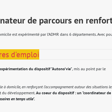
inateur de parcours en renfor
micile est expérimenté par l’ADMR dans 6 départements. Avec po
res d'emploi
expérimentation du dispositif "Autono’vie"
, mis au point par le
le à domicile, en renforçant l’accompagnement autour des situations le
é et du développement.
Au coeur du dispositif : un "coordinateur de
saires en temps utile".