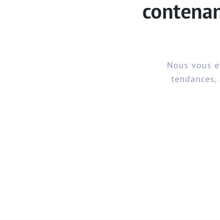
contenan
Nous vous en
tendances, 