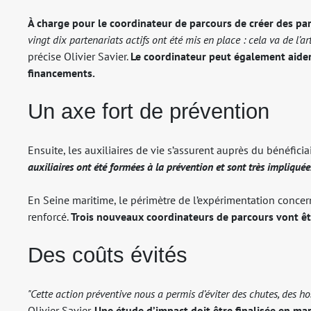
À charge pour le coordinateur de parcours de créer des parte
vingt dix partenariats actifs ont été mis en place : cela va de l
précise Olivier Savier.
Le coordinateur peut également aider
financements.
Un axe fort de prévention
Ensuite, les auxiliaires de vie s’assurent auprès du bénéfici
auxiliaires ont été formées à la prévention et sont très impliqué
En Seine maritime, le périmètre de l’expérimentation concer
renforcé.
Trois nouveaux coordinateurs de parcours vont êt
Des coûts évités
"Cette action préventive nous a permis d’éviter des chutes, des ho
Olivier Savier.
Une étude d’impact doit être finalisée en ma