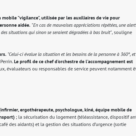
 mobile "vigilance", utilisée par les auxiliaires de vie pour
personne aidée.
"En cas de mauvaises appréciations répétées, une alert
 des situations qui sinon se seraient dégradées à bas bruit"
, souligne
urs.
"Celui-ci évalue la situation et les besoins de la personne à 360°, et
Perrin.
Le profil de ce chef d'orchestre de l'accompagnement est
ociaux, évaluateurs ou responsables de service peuvent notamment ê
(infirmier, ergothérapeute, psychologue, kiné, équipe mobile de
ansport)
; la sécurisation du logement (téléassistance, dispositif ant
 café des aidants) et la gestion des situations d’urgence (sortie