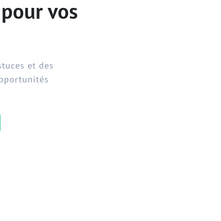
 pour vos
stuces et des
opportunités