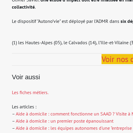
collectivité
.
Le dispositif "Autono’vie" est déployé par l’ADMR dans
six d
(1) les Hautes-Alpes (05), le Calvados (14), l’Ille-et-Vilaine (
Voir nos 
Voir aussi
Les fiches métiers.
Les articles :
–
Aide à domicile : comment fonctionne un SAAD ? Visite à 
–
Aide à domicile : un premier poste épanouissant
–
Aide à domicile : les équipes autonomes d'une "entreprise 