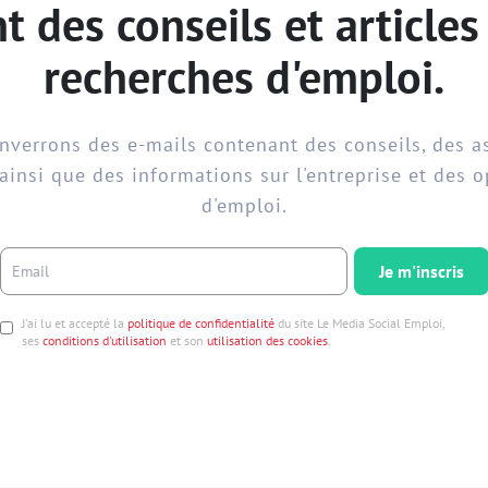
t des conseils et articles
recherches d'emploi.
verrons des e-mails contenant des conseils, des a
ainsi que des informations sur l'entreprise et des 
d'emploi.
Je m'inscris
J'ai lu et accepté la
politique de confidentialité
du site Le Media Social Emploi,
ses
conditions d'utilisation
et son
utilisation des cookies
.