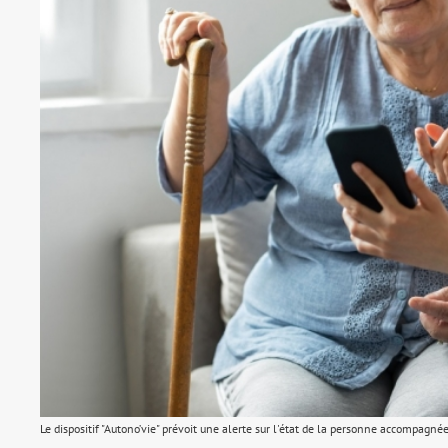
Le dispositif "Autono’vie" prévoit une alerte sur l'état de la personne accompagné