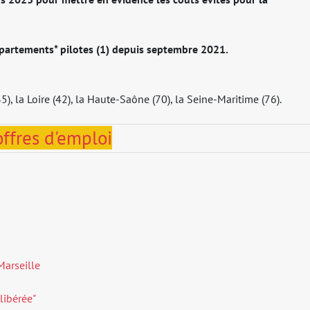
épartements* pilotes (1) depuis septembre 2021.
35), la Loire (42), la Haute-Saône (70), la Seine-Maritime (76).
offres d'emploi
Marseille
libérée"